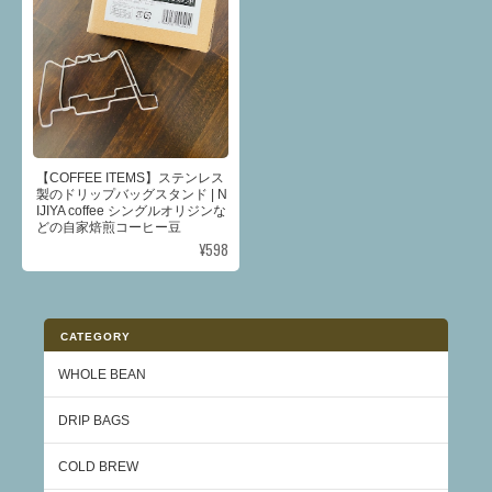
【COFFEE ITEMS】ステンレス
製のドリップバッグスタンド | N
IJIYA coffee シングルオリジンな
どの自家焙煎コーヒー豆
¥598
CATEGORY
WHOLE BEAN
DRIP BAGS
COLD BREW