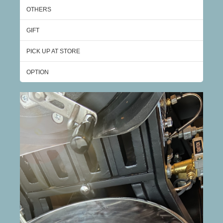
OTHERS
GIFT
PICK UP AT STORE
OPTION