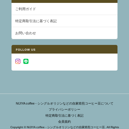
ご利用ガイド
特定商取引法に基づく表記
お問い合わせ
FOLLOW US
NIJIYA coffee - シングルオリジンなどの自家焙煎コーヒー豆について
プライバシーポリシー
特定商取引法に基づく表記
会員規約
Copyright © NIJIYA coffee - シングルオリジンなどの自家焙煎コーヒー豆. All Rights