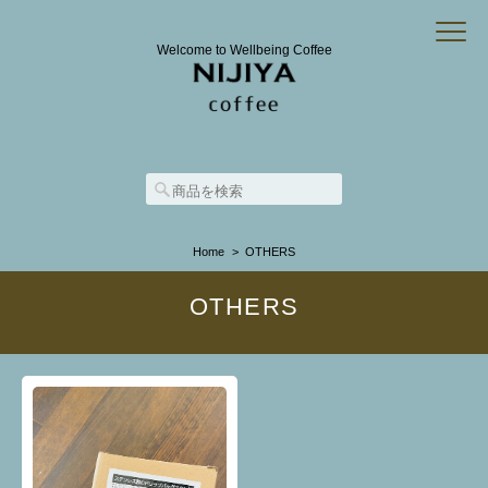
Welcome to Wellbeing Coffee
Home
OTHERS
OTHERS