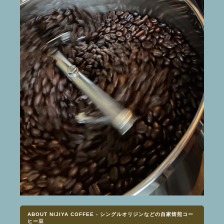
ABOUT NIJIYA COFFEE - シングルオリジンなどの自家焙煎コー
ヒー豆