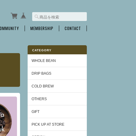
OMMUNITY
MEMBERSHIP
CONTACT
CATEGORY
WHOLE BEAN
DRIP BAGS
COLD BREW
OTHERS
GIFT
PICK UP AT STORE