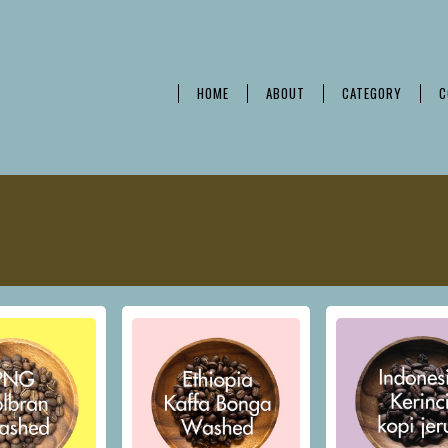
HOME
ABOUT
CATEGORY
C