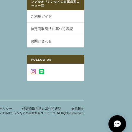
ングルオリジンなどの自家焙煎コ
ーヒー豆
ご利用ガイド
特定商取引法に基づく表記
お問い合わせ
FOLLOW US
ポリシー
特定商取引法に基づく表記
会員規約
ee - シングルオリジンなどの自家焙煎コーヒー豆. All Rights Reserved.