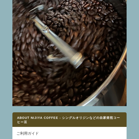
ABOUT NIJIYA COFFEE - シングルオリジンなどの自家焙煎コー
ヒー豆
ご利用ガイド