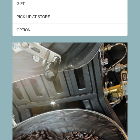
GIFT
PICK UP AT STORE
OPTION