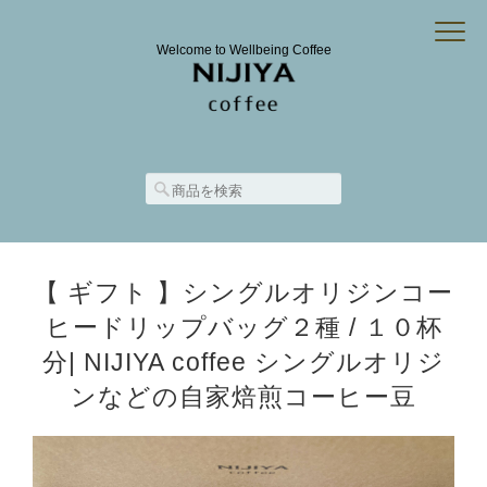
Welcome to Wellbeing Coffee
【 ギフト 】シングルオリジンコー
ヒードリップバッグ２種 / １０杯
分| NIJIYA coffee シングルオリジ
ンなどの自家焙煎コーヒー豆