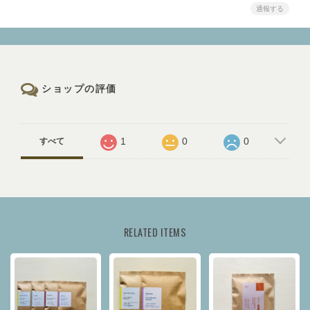
通報する
ショップの評価
1
0
0
すべて
RELATED ITEMS