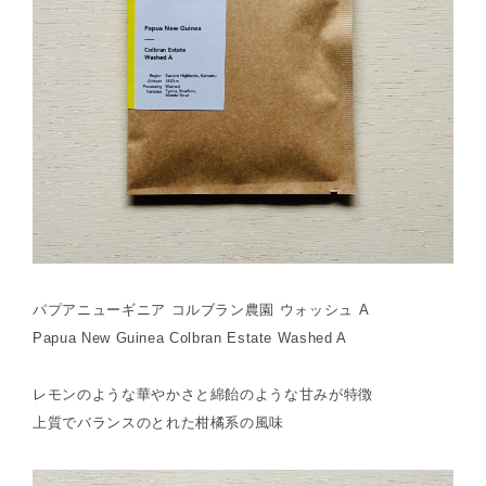
パプアニューギニア コルブラン農園 ウォッシュ A
Papua New Guinea Colbran Estate Washed A
レモンのような華やかさと綿飴のような甘みが特徴
上質でバランスのとれた柑橘系の風味