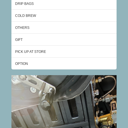
DRIP BAGS
COLD BREW
OTHERS
GIFT
PICK UP AT STORE
OPTION