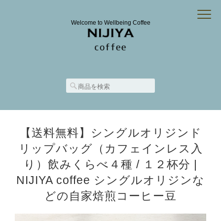
Welcome to Wellbeing Coffee
【送料無料】シングルオリジンド
リップバッグ（カフェインレス入
り）飲みくらべ４種 / １２杯分 |
NIJIYA coffee シングルオリジンな
どの自家焙煎コーヒー豆