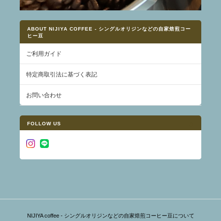
ABOUT NIJIYA COFFEE - シングルオリジンなどの自家焙煎コー
ヒー豆
ご利用ガイド
特定商取引法に基づく表記
お問い合わせ
FOLLOW US
NIJIYA coffee - シングルオリジンなどの自家焙煎コーヒー豆について