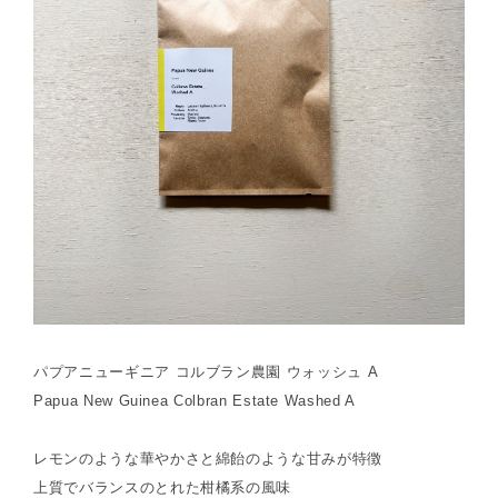
パプアニューギニア コルブラン農園 ウォッシュ A
Papua New Guinea Colbran Estate Washed A
レモンのような華やかさと綿飴のような甘みが特徴
上質でバランスのとれた柑橘系の風味