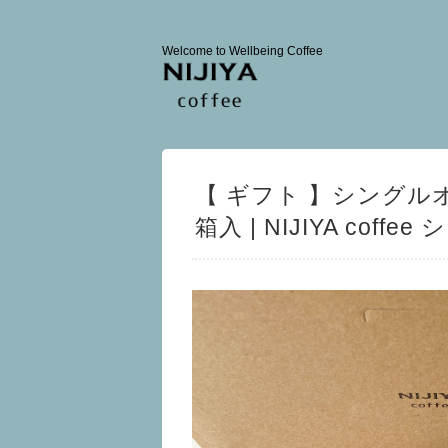
Welcome to Wellbeing Coffee
【 ギフト 】シングルオ
箱入 | NIJIYA c