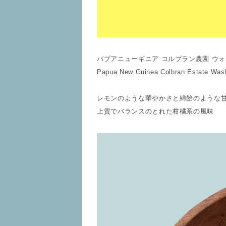
パプアニューギニア コルブラン農園 ウォ
Papua New Guinea Colbran Estate Was
レモンのような華やかさと綿飴のような
上質でバランスのとれた柑橘系の風味