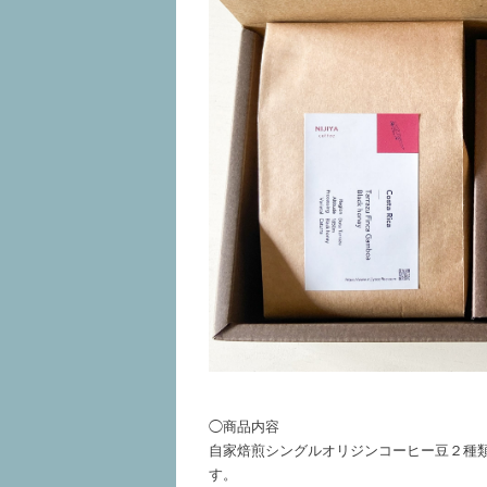
◯商品内容
自家焙煎シングルオリジンコーヒー豆２種
す。