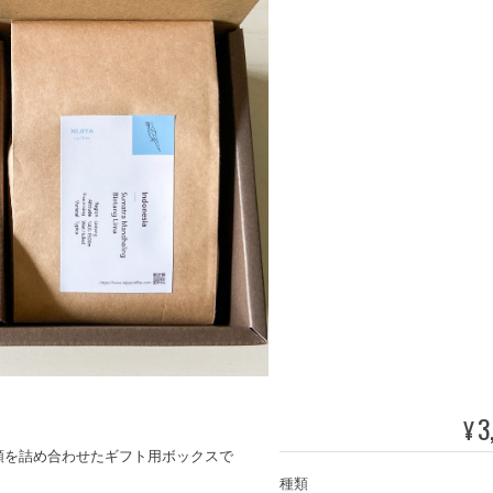
3
¥
類を詰め合わせたギフト用ボックスで
種類