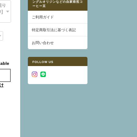
ングルオリジンなどの自家焙煎コ
ーヒー豆
ご利用ガイド
特定商取引法に基づく表記
お問い合わせ
FOLLOW US
lable
け