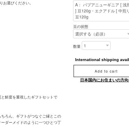
よりお選びください。
豆の状態
数量
International shipping avai
Add to cart
日本国内にお住まいの方向
質と鮮度を重視したギフトセットで
。
もちろん、ギフトがつなぐご縁とこの
オーダーメイドのように一つひとつ丁