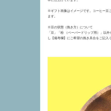
※ギフト画像はイメージです。コーヒー豆
ます。
※豆の状態（挽き方）について
「豆」「粉 （ペーパードリップ用）」以外
し【備考欄】にご希望の挽き具合をご記入