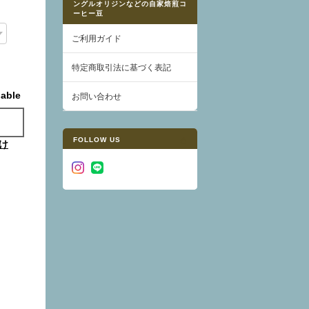
ングルオリジンなどの自家焙煎コ
ーヒー豆
ご利用ガイド
特定商取引法に基づく表記
lable
お問い合わせ
FOLLOW US
け