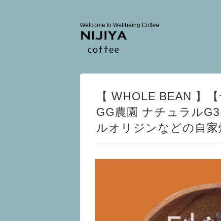
Welcome to Wellbeing Coffee
【 WHOLE BEAN 
GG農園 ナチュラルG3 [ 深
ルオリジンなどの自家