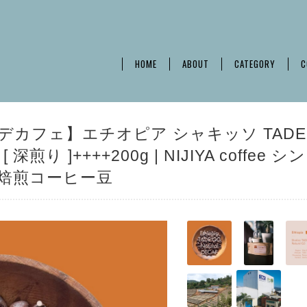
HOME
ABOUT
CATEGORY
C
】【デカフェ】エチオピア シャキッソ TADE
煎り ]++++200g | NIJIYA coffee シ
焙煎コーヒー豆