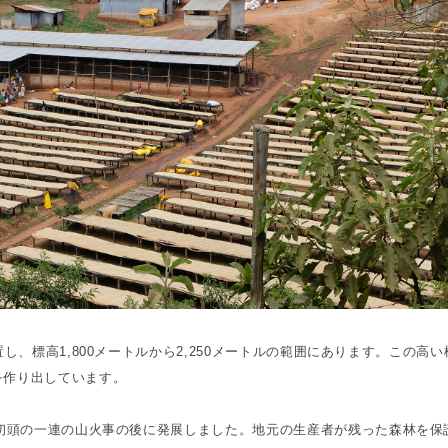
し、標高1,800メートルから2,250メートルの範囲にあります。この高い
を作り出しています。
代初頭の一連の山火事の後に発展しました。地元の生産者が残った森林を保