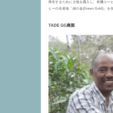
再生するために土地を購入し、有機コー
ヒーの生産地「緑の金(Green Gold
TADE GG農園