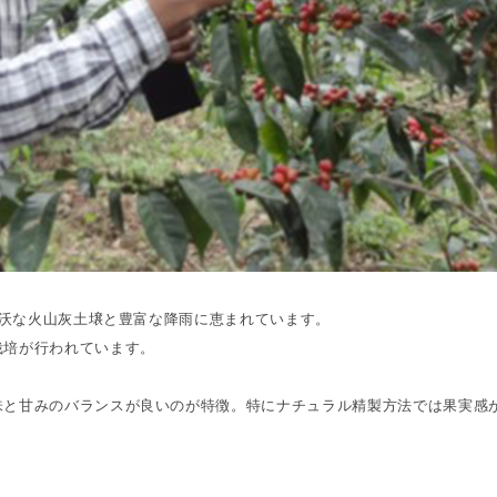
、肥沃な火山灰土壌と豊富な降雨に恵まれています。
栽培が行われています。
味と甘みのバランスが良いのが特徴。特にナチュラル精製方法では果実感