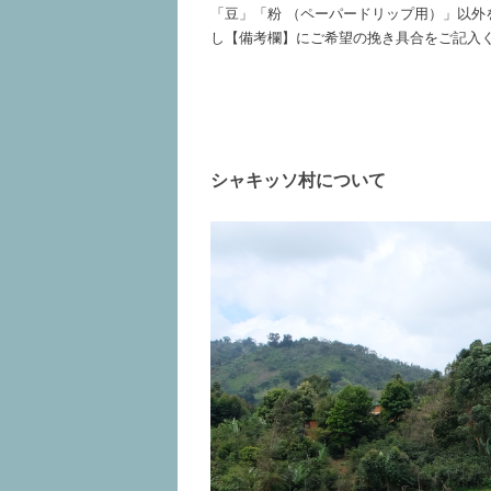
「豆」「粉 （ペーパードリップ用）」以外
し【備考欄】にご希望の挽き具合をご記入
シャキッソ村について