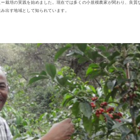
ヒー栽培の実践を始めました。現在では多くの小規模農家が関わり、良質
)」を生み出す地域として知られています。